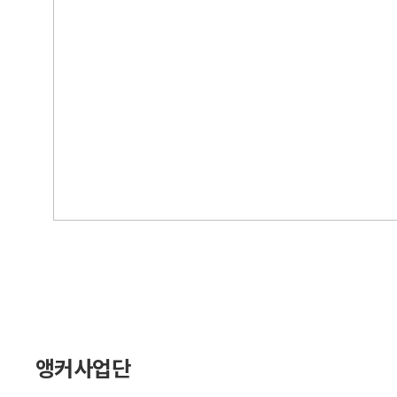
앵커사업단