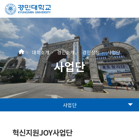
대학소개
경민소개
경민상징
사업단
사업단
사업단
혁신지원JOY사업단