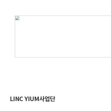
LINC YIUM사업단