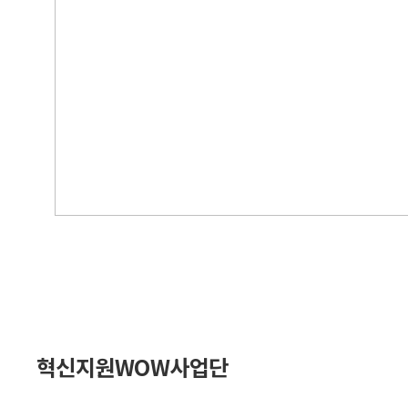
혁신지원WOW사업단