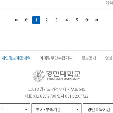
이석
1
2
3
4
5
개인정보제공내역
이메일무단수집거부
정보공개
영상
11618 경기도 의정부시 서부로 545
대표
031.828.7700
입시
031.828.7722
이트
부서/부속기관
경민교육기관