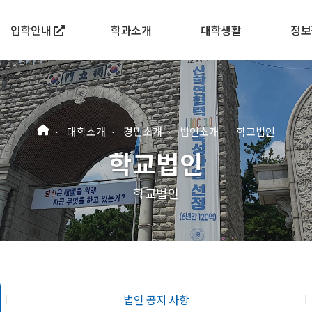
입학안내
학과소개
대학생활
정보
대학소개
경민소개
법인소개
학교법인
학교법인
학교법인
법인 공지 사항