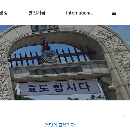
광장
발전기금
International
경민의 교육기관