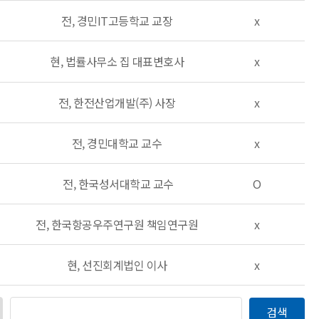
전, 경민IT고등학교 교장
x
현, 법률사무소 집 대표변호사
x
전, 한전산업개발(주) 사장
x
전, 경민대학교 교수
x
전, 한국성서대학교 교수
O
전, 한국항공우주연구원 책임연구원
x
현, 선진회계법인 이사
x
검색