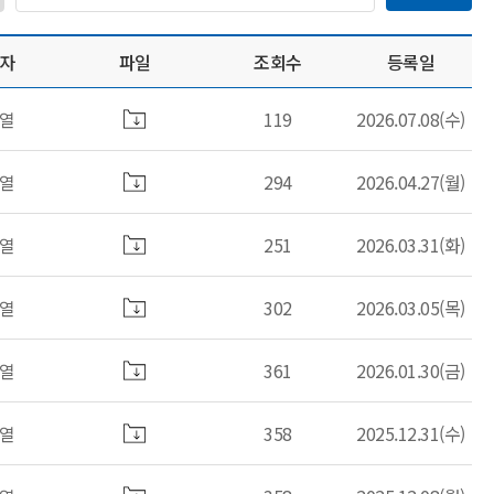
자
파일
조회수
등록일
열
119
2026.07.08(수)
열
294
2026.04.27(월)
열
251
2026.03.31(화)
열
302
2026.03.05(목)
열
361
2026.01.30(금)
열
358
2025.12.31(수)