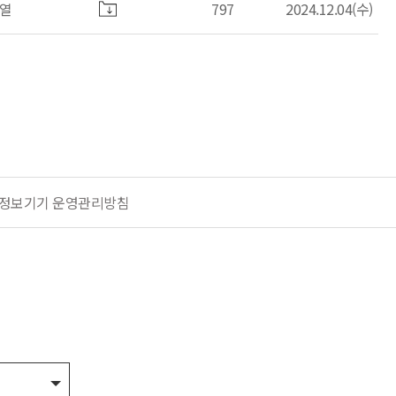
열
797
2024.12.04(수)
정보기기 운영관리방침