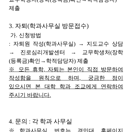
제출
3. 자퇴(학과사무실 방문접수)
가. 신청방법
: 자퇴원 작성(학과사무실) → 지도교수 상담
→ 진로심리개발센터 → 교무학생처(장학
(등록금)확인→학적담당자) 제출
※ 모든 휴학, 자퇴는 본인이 직접 방문하여
작성함을 원칙으로 하며, 궁금한 점이
있으시면 본 대학 학과 조교에게 연락하여
주시기 바랍니다.
4. 문의 : 각 학과 사무실
※학과사무실 번호는 경민대 홈페이지