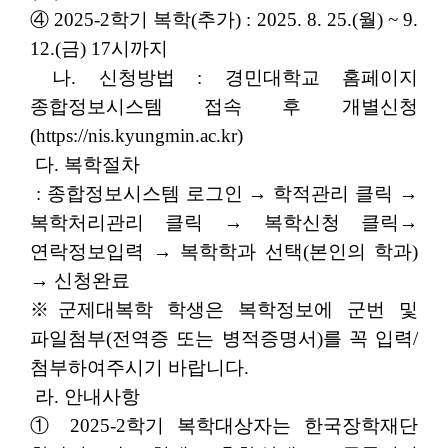
④ 2025-2학기 복학(추가) : 2025. 8. 25.(월) ~ 9.
12.(금) 17시까지
나. 신청방법 : 경민대학교 홈페이지
종합정보시스템 접속 후 개별신청
(https://nis.kyungmin.ac.kr)
다. 복학절차
: 종합정보시스템 로그인 → 학적관리 클릭 →
복학처리관리 클릭 → 복학신청 클릭→
연락정보입력 → 복학학과 선택(본인의 학과)
→ 신청완료
※군제대복학 학생은 복학정보에 군번 및
파일첨부(전역증 또는 병적증명서)를 꼭 입력/
첨부하여주시기 바랍니다.
라. 안내사항
① 2025-2학기 복학대상자는 한국장학재단